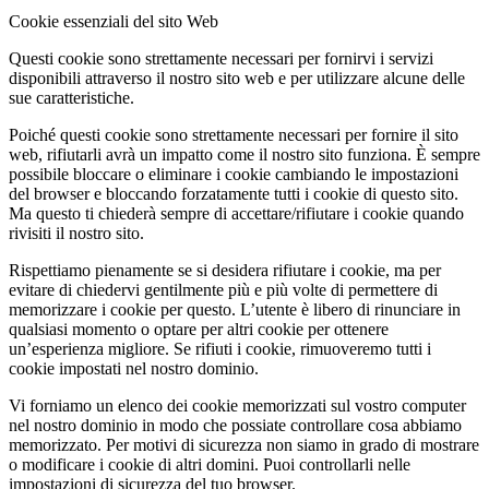
Cookie essenziali del sito Web
Questi cookie sono strettamente necessari per fornirvi i servizi
disponibili attraverso il nostro sito web e per utilizzare alcune delle
sue caratteristiche.
Poiché questi cookie sono strettamente necessari per fornire il sito
web, rifiutarli avrà un impatto come il nostro sito funziona. È sempre
possibile bloccare o eliminare i cookie cambiando le impostazioni
del browser e bloccando forzatamente tutti i cookie di questo sito.
Ma questo ti chiederà sempre di accettare/rifiutare i cookie quando
rivisiti il nostro sito.
Rispettiamo pienamente se si desidera rifiutare i cookie, ma per
evitare di chiedervi gentilmente più e più volte di permettere di
memorizzare i cookie per questo. L’utente è libero di rinunciare in
qualsiasi momento o optare per altri cookie per ottenere
un’esperienza migliore. Se rifiuti i cookie, rimuoveremo tutti i
cookie impostati nel nostro dominio.
Vi forniamo un elenco dei cookie memorizzati sul vostro computer
nel nostro dominio in modo che possiate controllare cosa abbiamo
memorizzato. Per motivi di sicurezza non siamo in grado di mostrare
o modificare i cookie di altri domini. Puoi controllarli nelle
impostazioni di sicurezza del tuo browser.