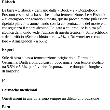
Eisbock
Le birre « Eisbock » derivano dalle « Bock » e « Doppelbock ».
Possono essere sia a bassa che ad alta fermentazione. Le « Eisbock
» si ottengono congelando il mosto, questo procedimento può essere
ripetuto più volte, aumentando così la concentrazione del moste e di
conseguenza il tenore alcolico. La gara a chi produce la birra più
alcolica del mondo vede l’utilizzo di questa tecnica (« Schorschbock
» del birrificio «Schorschbräu » con 43%, « Brewmeister » con la
loro « Armageddon » a 65%)
Export
Stile di birra a bassa fermentazione, originario di Dortmund,
Germania. Dagli aromi dolciastri, poco amara, con tenore alcolico
tra 5.5% e 5.8%, per favorire l’esportazione e dunque le lunghe vie
di trasporto
F
Farmacia/ medicinali
Questi aromi in una birra sono sempre un difetto di produzione
Faro