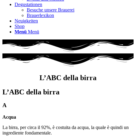
Degustationen
Besuche unsere Brauerei
Brauerlexikon
Neuigkeiten
Shop
Menü
Menü
L’ABC della birra
L’ABC della birra
A
Acqua
La birra, per circa il 92%, è costuita da acqua, la quale è quindi un
ingrediente fondamentale.