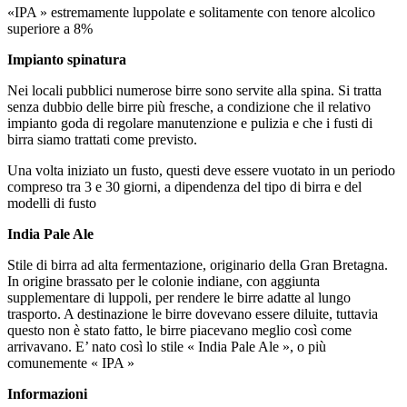
«IPA » estremamente luppolate e solitamente con tenore alcolico
superiore a 8%
Impianto spinatura
Nei locali pubblici numerose birre sono servite alla spina. Si tratta
senza dubbio delle birre più fresche, a condizione che il relativo
impianto goda di regolare manutenzione e pulizia e che i fusti di
birra siamo trattati come previsto.
Una volta iniziato un fusto, questi deve essere vuotato in un periodo
compreso tra 3 e 30 giorni, a dipendenza del tipo di birra e del
modelli di fusto
India Pale Ale
Stile di birra ad alta fermentazione, originario della Gran Bretagna.
In origine brassato per le colonie indiane, con aggiunta
supplementare di luppoli, per rendere le birre adatte al lungo
trasporto. A destinazione le birre dovevano essere diluite, tuttavia
questo non è stato fatto, le birre piacevano meglio così come
arrivavano. E’ nato così lo stile « India Pale Ale », o più
comunemente « IPA »
Informazioni