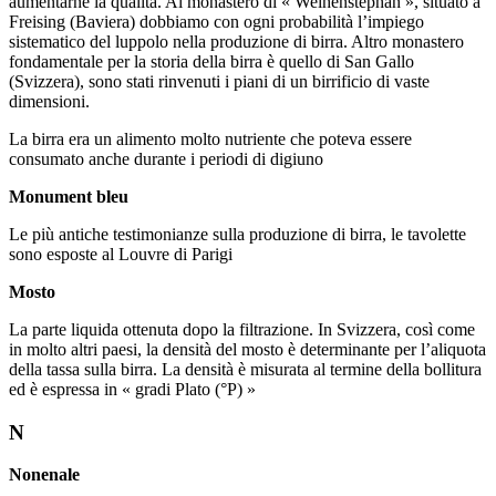
aumentarne la qualità. Al monastero di « Weihenstephan », situato a
Freising (Baviera) dobbiamo con ogni probabilità l’impiego
sistematico del luppolo nella produzione di birra. Altro monastero
fondamentale per la storia della birra è quello di San Gallo
(Svizzera), sono stati rinvenuti i piani di un birrificio di vaste
dimensioni.
La birra era un alimento molto nutriente che poteva essere
consumato anche durante i periodi di digiuno
Monument bleu
Le più antiche testimonianze sulla produzione di birra, le tavolette
sono esposte al Louvre di Parigi
Mosto
La parte liquida ottenuta dopo la filtrazione. In Svizzera, così come
in molto altri paesi, la densità del mosto è determinante per l’aliquota
della tassa sulla birra. La densità è misurata al termine della bollitura
ed è espressa in « gradi Plato (°P) »
N
Nonenale