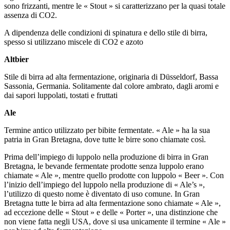
sono frizzanti, mentre le « Stout » si caratterizzano per la quasi totale
assenza di CO2.
A dipendenza delle condizioni di spinatura e dello stile di birra,
spesso si utilizzano miscele di CO2 e azoto
Altbier
Stile di birra ad alta fermentazione, originaria di Düsseldorf, Bassa
Sassonia, Germania. Solitamente dal colore ambrato, dagli aromi e
dai sapori luppolati, tostati e fruttati
Ale
Termine antico utilizzato per bibite fermentate. « Ale » ha la sua
patria in Gran Bretagna, dove tutte le birre sono chiamate così.
Prima dell’impiego di luppolo nella produzione di birra in Gran
Bretagna, le bevande fermentate prodotte senza luppolo erano
chiamate « Ale », mentre quello prodotte con luppolo « Beer ». Con
l’inizio dell’impiego del luppolo nella produzione di « Ale’s »,
l’utilizzo di questo nome è diventato di uso comune. In Gran
Bretagna tutte le birra ad alta fermentazione sono chiamate « Ale »,
ad eccezione delle « Stout » e delle « Porter », una distinzione che
non viene fatta negli USA, dove si usa unicamente il termine « Ale »