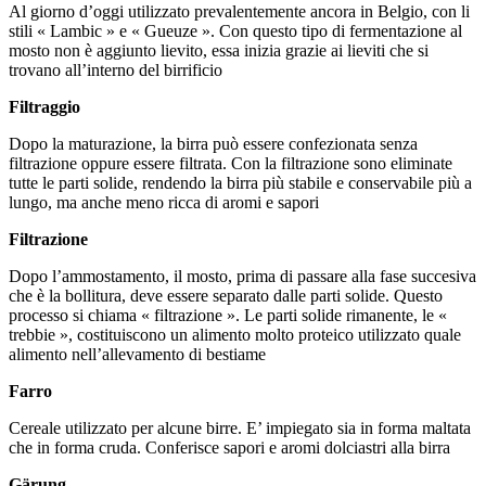
Al giorno d’oggi utilizzato prevalentemente ancora in Belgio, con li
stili « Lambic » e « Gueuze ». Con questo tipo di fermentazione al
mosto non è aggiunto lievito, essa inizia grazie ai lieviti che si
trovano all’interno del birrificio
Filtraggio
Dopo la maturazione, la birra può essere confezionata senza
filtrazione oppure essere filtrata. Con la filtrazione sono eliminate
tutte le parti solide, rendendo la birra più stabile e conservabile più a
lungo, ma anche meno ricca di aromi e sapori
Filtrazione
Dopo l’ammostamento, il mosto, prima di passare alla fase succesiva
che è la bollitura, deve essere separato dalle parti solide. Questo
processo si chiama « filtrazione ». Le parti solide rimanente, le «
trebbie », costituiscono un alimento molto proteico utilizzato quale
alimento nell’allevamento di bestiame
Farro
Cereale utilizzato per alcune birre. E’ impiegato sia in forma maltata
che in forma cruda. Conferisce sapori e aromi dolciastri alla birra
Gärung