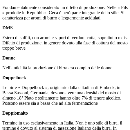
Fondamentalmente considerato un difetto di produzione. Nelle « Pils
» prodotte in Repubblica Ceca è però parte integrante dello stile. Si
caratterizza per aromi di burro e leggermente acidulati
DMS
Estero di sulfiti, con aromi e sapori di verdura cotta, soprattutto mais.
Difetto di produzione, in genere dovuto alla fase di cottura del mosto
troppo breve
Donne
Nell’antichità la produzione di birra era compito delle donne
Doppelbock
Le birre « Doppelbock », originarie dalla cittadina di Einbeck, in
Bassa Sassoni, Germania, devono avere una densità del mosto di
almeno 18° Plato e solitamente hanno oltre 7% di tenore alcolico.
Possono essere sia a bassa che ad alta fermentazione
Doppiomalto
Termine in uso esclusivamente in Italia. Non è uno stile di birra, il
termine è dovuto al sistema di tassazione Italiano della birra. In