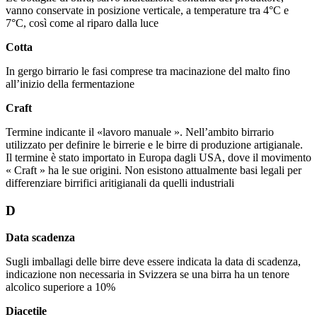
vanno conservate in posizione verticale, a temperature tra 4°C e
7°C, così come al riparo dalla luce
Cotta
In gergo birrario le fasi comprese tra macinazione del malto fino
all’inizio della fermentazione
Craft
Termine indicante il «lavoro manuale ». Nell’ambito birrario
utilizzato per definire le birrerie e le birre di produzione artigianale.
Il termine è stato importato in Europa dagli USA, dove il movimento
« Craft » ha le sue origini. Non esistono attualmente basi legali per
differenziare birrifici aritigianali da quelli industriali
D
Data scadenza
Sugli imballagi delle birre deve essere indicata la data di scadenza,
indicazione non necessaria in Svizzera se una birra ha un tenore
alcolico superiore a 10%
Diacetile