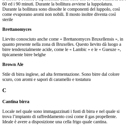
60 ed i 90 minuti. Durante la bollitura avviene la luppolatura.
Durante la bollitura sono dissolte le componenti del luppolo, così
come evaporano aromi non nobili. Il mosto inoltre diventa così
sterile
Brettanomyces
Lievito conosciuto anche come « Brettanomyces Bruxellensis », in
quanto presente nella zona di Bruxelles. Questo lievito dà luogo a
birre tendenzialmente acide, come le « Lambic » e le « Gueuze »,
tipicamente birre belghe
Brown Ale
Stile di birra inglese, ad alta fermentazione. Sono birre dal colore
scuro, con aromi e sapori di caramello e tostatura
C
Cantina birra
Locale nel quale sono immagazzinati i fusti di birra e nel quale si
trova l’impianto di raffreddamento così come il gas propellente.
Ideale è avere a disposizione una cella frigo quale cantina.