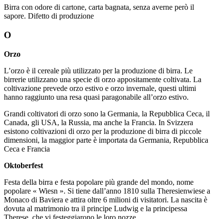
Birra con odore di cartone, carta bagnata, senza averne però il
sapore. Difetto di produzione
O
Orzo
L’orzo è il cereale più utilizzato per la produzione di birra. Le
birrerie utilizzano una specie di orzo appositamente coltivata. La
coltivazione prevede orzo estivo e orzo invernale, questi ultimi
hanno raggiunto una resa quasi paragonabile all’orzo estivo.
Grandi coltivatori di orzo sono la Germania, la Repubblica Ceca, il
Canada, gli USA, la Russia, ma anche la Francia. In Svizzera
esistono coltivazioni di orzo per la produzione di birra di piccole
dimensioni, la maggior parte è importata da Germania, Repubblica
Ceca e Francia
Oktoberfest
Festa della birra e festa popolare più grande del mondo, nome
popolare « Wiesn ». Si tiene dall’anno 1810 sulla Theresienwiese a
Monaco di Baviera e attira oltre 6 milioni di visitatori. La nascita è
dovuta al matrimonio tra il principe Ludwig e la principessa
Therese, che vi festeggiarono le loro nozze.