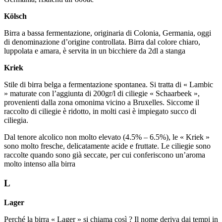
Kölsch
Birra a bassa fermentazione, originaria di Colonia, Germania, oggi
di denominazione d’origine controllata. Birra dal colore chiaro,
luppolata e amara, è servita in un bicchiere da 2dl a stanga
Kriek
Stile di birra belga a fermentazione spontanea. Si tratta di « Lambic
» maturate con l’aggiunta di 200gr/l di ciliegie « Schaarbeek »,
provenienti dalla zona omonima vicino a Bruxelles. Siccome il
raccolto di ciliegie è ridotto, in molti casi è impiegato succo di
ciliegia.
Dal tenore alcolico non molto elevato (4.5% – 6.5%), le « Kriek »
sono molto fresche, delicatamente acide e fruttate. Le ciliegie sono
raccolte quando sono già seccate, per cui conferiscono un’aroma
molto intenso alla birra
L
Lager
Perché la birra « Lager » si chiama così ? Il nome deriva dai tempi in