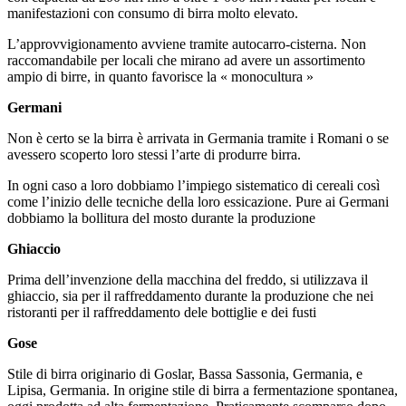
manifestazioni con consumo di birra molto elevato.
L’approvvigionamento avviene tramite autocarro-cisterna. Non
raccomandabile per locali che mirano ad avere un assortimento
ampio di birre, in quanto favorisce la « monocultura »
Germani
Non è certo se la birra è arrivata in Germania tramite i Romani o se
avessero scoperto loro stessi l’arte di produrre birra.
In ogni caso a loro dobbiamo l’impiego sistematico di cereali così
come l’inizio delle tecniche della loro essicazione. Pure ai Germani
dobbiamo la bollitura del mosto durante la produzione
Ghiaccio
Prima dell’invenzione della macchina del freddo, si utilizzava il
ghiaccio, sia per il raffreddamento durante la produzione che nei
ristoranti per il raffreddamento dele bottiglie e dei fusti
Gose
Stile di birra originario di Goslar, Bassa Sassonia, Germania, e
Lipisa, Germania. In origine stile di birra a fermentazione spontanea,