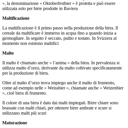
», la denominazione « Oktoberfestbier » è protetta e può essere
utilzzata solo per birre prodotte in Baviera
Maltificazione
La maltificazione è il primo passo nella produzione della birra. Il
cereale da maltificare è immerso in acqua fino a quando inizia a
germogliare. In seguito è seccato, pulito e tostato. In Svizzera al
momento non esistono maltifici
Malto
Il malto è chiamato anche « l’anima » della birra. In prevalenza si
utilizza malto d’orzo, derivante da malto coltivato specificatamente
per la produzione di birra.
Oltre al malto d’orzo trova impiego anche il malto di frumento,
come ad esempio nelle « Weissbier », chiamate anche « Weizenbier
», cioè birra di frumento.
Il colore di una birra è dato dai malti impiegati. Birre chiare sono
brassate con malti chiari, per ottenere birre ambrate e scure si
utilizzano malti più scuri
Maturazione