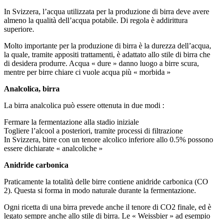
In Svizzera, l’acqua utilizzata per la produzione di birra deve avere
almeno la qualità dell’acqua potabile. Di regola è addirittura
superiore.
Molto importante per la produzione di birra è la durezza dell’acqua,
la quale, tramite appositi trattamenti, è adattato allo stile di birra che
di desidera produrre. Acqua « dure » danno luogo a birre scura,
mentre per birre chiare ci vuole acqua più « morbida »
Analcolica, birra
La birra analcolica può essere ottenuta in due modi :
Fermare la fermentazione alla stadio iniziale
Togliere l’alcool a posteriori, tramite processi di filtrazione
In Svizzera, birre con un tenore alcolico inferiore allo 0.5% possono
essere dichiarate « analcoliche »
Anidride carbonica
Praticamente la totalità delle birre contiene anidride carbonica (CO
2). Questa si forma in modo naturale durante la fermentazione.
Ogni ricetta di una birra prevede anche il tenore di CO2 finale, ed è
legato sempre anche allo stile di birra. Le « Weissbier » ad esempio