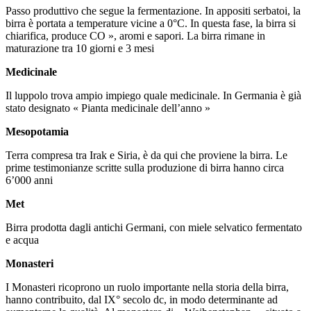
Passo produttivo che segue la fermentazione. In appositi serbatoi, la
birra è portata a temperature vicine a 0°C. In questa fase, la birra si
chiarifica, produce CO », aromi e sapori. La birra rimane in
maturazione tra 10 giorni e 3 mesi
Medicinale
Il luppolo trova ampio impiego quale medicinale. In Germania è già
stato designato « Pianta medicinale dell’anno »
Mesopotamia
Terra compresa tra Irak e Siria, è da qui che proviene la birra. Le
prime testimonianze scritte sulla produzione di birra hanno circa
6’000 anni
Met
Birra prodotta dagli antichi Germani, con miele selvatico fermentato
e acqua
Monasteri
I Monasteri ricoprono un ruolo importante nella storia della birra,
hanno contribuito, dal IX° secolo dc, in modo determinante ad