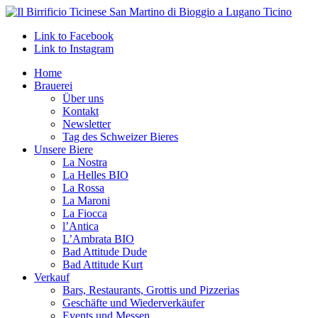
Link to Facebook
Link to Instagram
Home
Brauerei
Über uns
Kontakt
Newsletter
Tag des Schweizer Bieres
Unsere Biere
La Nostra
La Helles BIO
La Rossa
La Maroni
La Fiocca
l’Antica
L’Ambrata BIO
Bad Attitude Dude
Bad Attitude Kurt
Verkauf
Bars, Restaurants, Grottis und Pizzerias
Geschäfte und Wiederverkäufer
Events und Messen