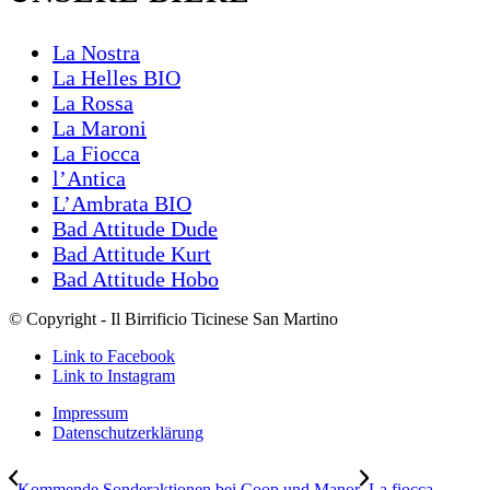
La Nostra
La Helles BIO
La Rossa
La Maroni
La Fiocca
l’Antica
L’Ambrata BIO
Bad Attitude Dude
Bad Attitude Kurt
Bad Attitude Hobo
© Copyright - Il Birrificio Ticinese San Martino
Link to Facebook
Link to Instagram
Impressum
Datenschutzerklärung
Kommende Sonderaktionen bei Coop und Manor
La fiocca –