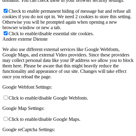
domains. You can check these in your browser security settings.
Check to enable permanent hiding of message bar and refuse all
cookies if you do not opt in. We need 2 cookies to store this setting.
Otherwise you will be prompted again when opening a new
browser window or new a tab.
Click to enable/disable essential site cookies.
Andere externe Dienste
We also use different external services like Google Webfonts,
Google Maps, and external Video providers. Since these providers
may collect personal data like your IP address we allow you to block
them here. Please be aware that this might heavily reduce the
functionality and appearance of our site. Changes will take effect
once you reload the page.
Google Webfont Settings:
Click to enable/disable Google Webfonts.
Google Map Settings:
Click to enable/disable Google Maps.
Google reCaptcha Settings: