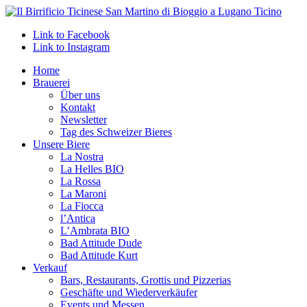
Link to Facebook
Link to Instagram
Home
Brauerei
Über uns
Kontakt
Newsletter
Tag des Schweizer Bieres
Unsere Biere
La Nostra
La Helles BIO
La Rossa
La Maroni
La Fiocca
l’Antica
L’Ambrata BIO
Bad Attitude Dude
Bad Attitude Kurt
Verkauf
Bars, Restaurants, Grottis und Pizzerias
Geschäfte und Wiederverkäufer
Events und Messen