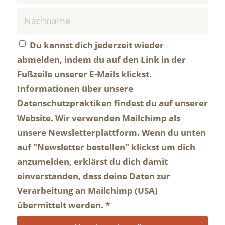
Du kannst dich jederzeit wieder
abmelden, indem du auf den Link in der
Fußzeile unserer E-Mails klickst.
Informationen über unsere
Datenschutzpraktiken findest du auf unserer
Website. Wir verwenden Mailchimp als
unsere Newsletterplattform. Wenn du unten
auf "Newsletter bestellen" klickst um dich
anzumelden, erklärst du dich damit
einverstanden, dass deine Daten zur
Verarbeitung an Mailchimp (USA)
übermittelt werden.
*